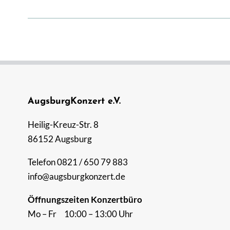
AugsburgKonzert e.V.
Heilig-Kreuz-Str. 8
86152 Augsburg
Telefon 0821 / 650 79 883
info@augsburgkonzert.de
Öffnungszeiten Konzertbüro
Mo – Fr 10:00 – 13:00 Uhr