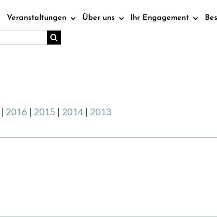
Veranstaltungen
Über uns
Ihr Engagement
Be
|
2016
|
2015
|
2014
|
2013