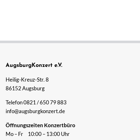
Suche
nach:
AugsburgKonzert e.V.
Heilig-Kreuz-Str. 8
86152 Augsburg
Telefon 0821 / 650 79 883
info@augsburgkonzert.de
Öffnungszeiten Konzertbüro
Mo – Fr 10:00 – 13:00 Uhr