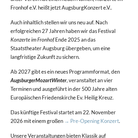
Fronhof e.V. heißt jetzt AugsburgKonzert e.V..
Auch inhaltlich stellen wir uns neu auf. Nach
erfolgreichen 27 Jahren haben wir das Festival
Konzerte im Fronhof
Ende 2025 an das
Staatstheater Augsburg übergeben, um eine
langfristige Zukunft zu sichern.
Ab 2027 gibt es ein neues Programmformat, den
AugsburgerMozartWinter
, veranstaltet an vier
Terminen und ausgeführt in der 500 Jahre alten
Europäischen Friedenskirche Ev. Heilig Kreuz.
Das künftige Festival startet am 22. November
2026 mit einem großen
→ Pre-Opening Konzert
.
Unsere Veranstaltungen bieten Klassik auf