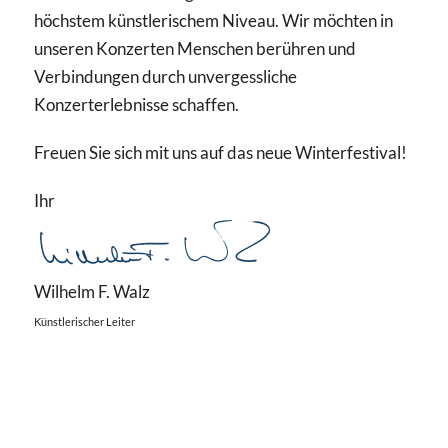
höchstem künstlerischem Niveau. Wir möchten in
unseren Konzerten Menschen berühren und
Verbindungen durch unvergessliche
Konzerterlebnisse schaffen.
Freuen Sie sich mit uns auf das neue Winterfestival!
Ihr
Wilhelm F. Walz
Künstlerischer Leiter