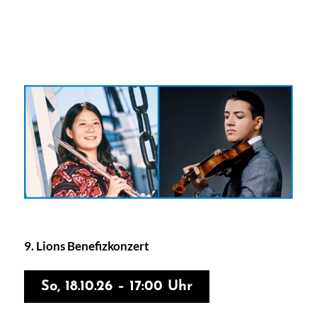
9. Lions Benefizkonzert
So, 18.10.26 – 17:00 Uhr