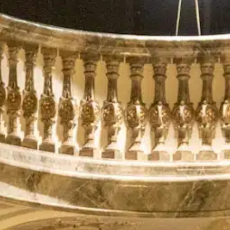
Suche
nach: