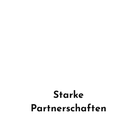
Suche
nach:
Starke
Partnerschaften