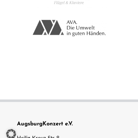
AugsburgKonzert e.V.
Heilig-Kreuz-Str. 8