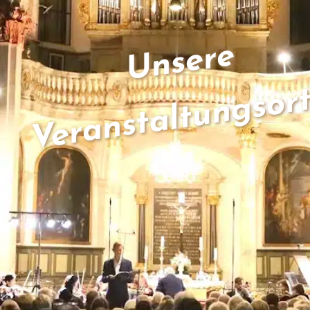
Suche
nach:
Unsere
Veranstaltungsor