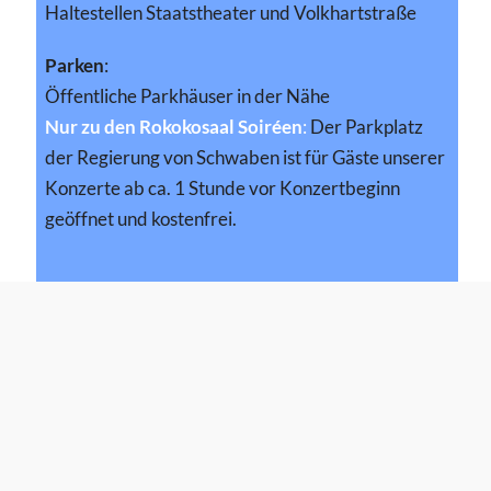
Haltestellen Staatstheater und Volkhartstraße
Parken
:
Öffentliche Parkhäuser in der Nähe
Nur zu den Rokokosaal Soiréen
:
Der Parkplatz
der Regierung von Schwaben ist für Gäste unserer
Konzerte ab ca. 1 Stunde vor Konzertbeginn
geöffnet und kostenfrei.