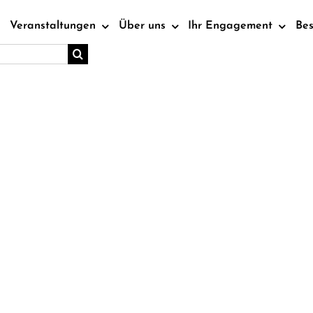
Veranstaltungen
Über uns
Ihr Engagement
Be