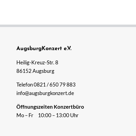
AugsburgKonzert e.V.
Heilig-Kreuz-Str. 8
86152 Augsburg
Telefon 0821 / 650 79 883
info@augsburgkonzert.de
Öffnungszeiten Konzertbüro
Mo – Fr 10:00 – 13:00 Uhr