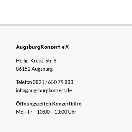
AugsburgKonzert e.V.
Heilig-Kreuz-Str. 8
86152 Augsburg
Telefon 0821 / 650 79 883
info@augsburgkonzert.de
Öffnungszeiten Konzertbüro
Mo – Fr 10:00 – 13:00 Uhr