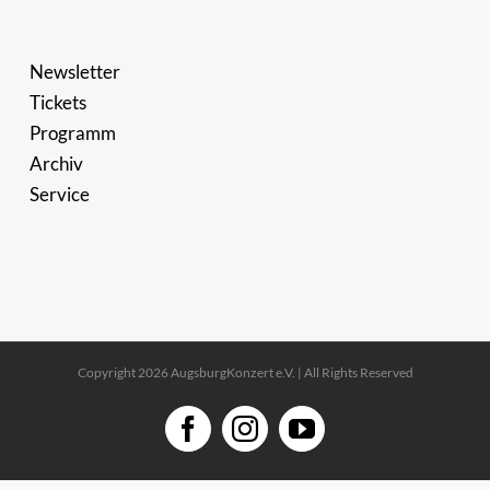
Newsletter
Tickets
Programm
Archiv
Service
Copyright 2026 AugsburgKonzert e.V. | All Rights Reserved
Facebook
Instagram
YouTube