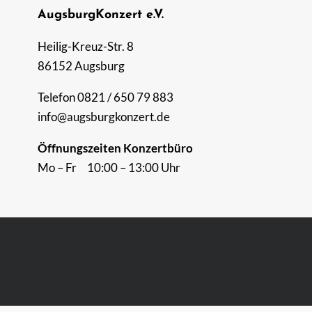
AugsburgKonzert e.V.
Heilig-Kreuz-Str. 8
86152 Augsburg
Telefon 0821 / 650 79 883
info@augsburgkonzert.de
Öffnungszeiten Konzertbüro
Mo – Fr 10:00 – 13:00 Uhr