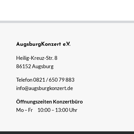
AugsburgKonzert e.V.
Heilig-Kreuz-Str. 8
86152 Augsburg
Telefon 0821 / 650 79 883
info@augsburgkonzert.de
Öffnungszeiten Konzertbüro
Mo – Fr 10:00 – 13:00 Uhr