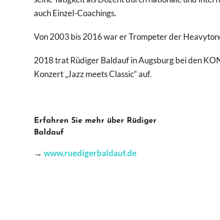
auch Einzel-Coachings.
Von 2003 bis 2016 war er Trompeter der Heavytones
2018 trat Rüdiger Baldauf in Augsburg bei de
Konzert „Jazz meets Classic“ auf.
Erfahren Sie mehr über Rüdiger
Baldauf
→
www.ruedigerbaldauf.de