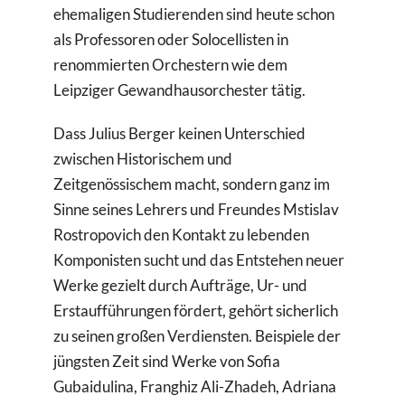
ehemaligen Studierenden sind heute schon
als Professoren oder Solocellisten in
renommierten Orchestern wie dem
Leipziger Gewandhausorchester tätig.
Dass Julius Berger keinen Unterschied
zwischen Historischem und
Zeitgenössischem macht, sondern ganz im
Sinne seines Lehrers und Freundes Mstislav
Rostropovich den Kontakt zu lebenden
Komponisten sucht und das Entstehen neuer
Werke gezielt durch Aufträge, Ur- und
Erstaufführungen fördert, gehört sicherlich
zu seinen großen Verdiensten. Beispiele der
jüngsten Zeit sind Werke von Sofia
Gubaidulina, Franghiz Ali-Zhadeh, Adriana