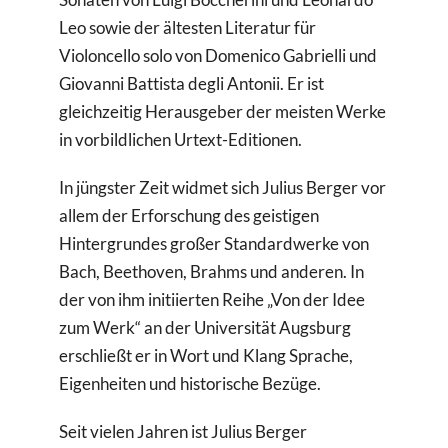
Leo sowie der ältesten Literatur für
Violoncello solo von Domenico Gabrielli und
Giovanni Battista degli Antonii. Er ist
gleichzeitig Herausgeber der meisten Werke
in vorbildlichen Urtext-Editionen.
In jüngster Zeit widmet sich Julius Berger vor
allem der Erforschung des geistigen
Hintergrundes großer Standardwerke von
Bach, Beethoven, Brahms und anderen. In
der von ihm initiierten Reihe „Von der Idee
zum Werk“ an der Universität Augsburg
erschließt er in Wort und Klang Sprache,
Eigenheiten und historische Bezüge.
Seit vielen Jahren ist Julius Berger