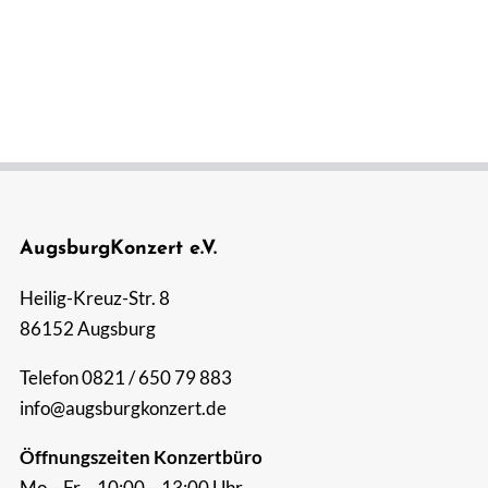
AugsburgKonzert e.V.
Heilig-Kreuz-Str. 8
86152 Augsburg
Telefon 0821 / 650 79 883
info@augsburgkonzert.de
Öffnungszeiten Konzertbüro
Mo – Fr 10:00 – 13:00 Uhr