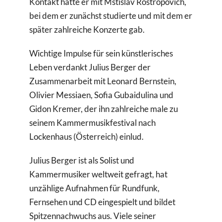
Kontakt hatte er mit Mstislav Rostropovich,
bei dem er zunächst studierte und mit dem er
später zahlreiche Konzerte gab.
Wichtige Impulse für sein künstlerisches
Leben verdankt Julius Berger der
Zusammenarbeit mit Leonard Bernstein,
Olivier Messiaen, Sofia Gubaidulina und
Gidon Kremer, der ihn zahlreiche male zu
seinem Kammermusikfestival nach
Lockenhaus (Österreich) einlud.
Julius Berger ist als Solist und
Kammermusiker weltweit gefragt, hat
unzählige Aufnahmen für Rundfunk,
Fernsehen und CD eingespielt und bildet
Spitzennachwuchs aus. Viele seiner