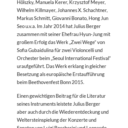
Hölszky, Manuela Kerer, Krzysztof Meyer,
Wilhelm Killmayer, Johannes X. Schachtner,
Markus Schmitt, Giovanni Bonato, Hong Jun
Seo u.v.a. Im Jahr 2014 hat Julius Berger
zusammen mit seiner Ehefrau Hyun-Jung mit
großem Erfolg das Werk „Zwei Wege“ von
Sofia Gubaidulina für zwei Violoncelli und
Orchester beim „Seoul International Festival“
uraufgeführt. Das Werk erklang in gleicher
Besetzung als europäische Erstaufführung
beim Beethovenfest Bonn 2015.
Einen gewichtigen Beitrag für die Literatur
seines Instruments leistete Julius Berger
aber auch durch die Wiederentdeckung und
Weltersteinspielung der Konzerte und
Sonaten von Luigi Boccherini und Leonardo