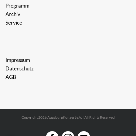
Programm
Archiv
Service
Impressum
Datenschutz
AGB
Copyright 2026 AugsburgKonzert e.V. | All Rights Reserved