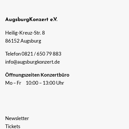
Suche
AugsburgKonzert e.V.
nach:
Heilig-Kreuz-Str. 8
86152 Augsburg
Telefon 0821 / 650 79 883
info@augsburgkonzert.de
Öffnungszeiten Konzertbüro
Mo – Fr 10:00 – 13:00 Uhr
Newsletter
Tickets