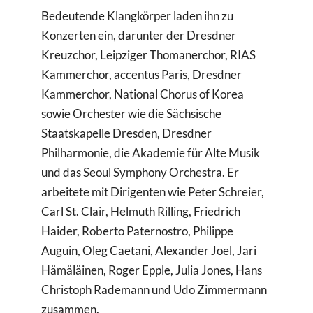
Bedeutende Klangkörper laden ihn zu
Konzerten ein, darunter der Dresdner
Kreuzchor, Leipziger Thomanerchor, RIAS
Kammerchor, accentus Paris, Dresdner
Kammerchor, National Chorus of Korea
sowie Orchester wie die Sächsische
Staatskapelle Dresden, Dresdner
Philharmonie, die Akademie für Alte Musik
und das Seoul Symphony Orchestra. Er
arbeitete mit Dirigenten wie Peter Schreier,
Carl St. Clair, Helmuth Rilling, Friedrich
Haider, Roberto Paternostro, Philippe
Auguin, Oleg Caetani, Alexander Joel, Jari
Hämäläinen, Roger Epple, Julia Jones, Hans
Christoph Rademann und Udo Zimmermann
zusammen.