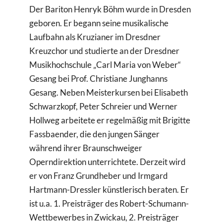
Der Bariton Henryk Böhm wurde in Dresden
geboren. Er begann seine musikalische
Laufbahn als Kruzianer im Dresdner
Kreuzchor und studierte an der Dresdner
Musikhochschule „Carl Maria von Weber“
Gesang bei Prof. Christiane Junghanns
Gesang. Neben Meisterkursen bei Elisabeth
Schwarzkopf, Peter Schreier und Werner
Hollweg arbeitete er regelmäßig mit Brigitte
Fassbaender, die den jungen Sänger
während ihrer Braunschweiger
Operndirektion unterrichtete. Derzeit wird
er von Franz Grundheber und Irmgard
Hartmann-Dressler künstlerisch beraten. Er
ist u.a. 1. Preisträger des Robert-Schumann-
Wettbewerbes in Zwickau, 2. Preisträger