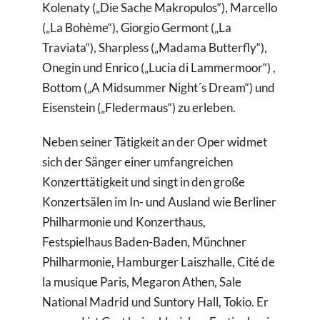
Kolenaty („Die Sache Makropulos“), Marcello
(„La Bohème“), Giorgio Germont („La
Traviata“), Sharpless („Madama Butterfly“),
Onegin und Enrico („Lucia di Lammermoor“) ,
Bottom („A Midsummer Night´s Dream“) und
Eisenstein („Fledermaus“) zu erleben.
Neben seiner Tätigkeit an der Oper widmet
sich der Sänger einer umfangreichen
Konzerttätigkeit und singt in den große
Konzertsälen im In- und Ausland wie Berliner
Philharmonie und Konzerthaus,
Festspielhaus Baden-Baden, Münchner
Philharmonie, Hamburger Laiszhalle, Cité de
la musique Paris, Megaron Athen, Sale
National Madrid und Suntory Hall, Tokio. Er