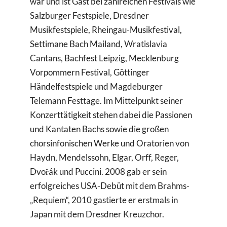
war und ist Gast bei zahlreichen Festivals wie
Salzburger Festspiele, Dresdner
Musikfestspiele, Rheingau-Musikfestival,
Settimane Bach Mailand, Wratislavia
Cantans, Bachfest Leipzig, Mecklenburg
Vorpommern Festival, Göttinger
Händelfestspiele und Magdeburger
Telemann Festtage. Im Mittelpunkt seiner
Konzerttätigkeit stehen dabei die Passionen
und Kantaten Bachs sowie die großen
chorsinfonischen Werke und Oratorien von
Haydn, Mendelssohn, Elgar, Orff, Reger,
Dvořák und Puccini. 2008 gab er sein
erfolgreiches USA-Debüt mit dem Brahms-
„Requiem“, 2010 gastierte er erstmals in
Japan mit dem Dresdner Kreuzchor.