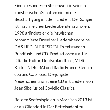
Einen besonderen Stellenwert in seinem
künstlerischen Schaffen nimmt die
Beschäftigung mit dem Lied ein. Der Sänger
ist in zahlreichen Liederabenden zu hören,
1998 gründete er die inzwischen
renommierte Dresdner Liederabendreihe
DAS LIED IN DRESDEN. Es entstanden
Rundfunk- und CD-Produktionen u.a. für
DRadio Kultur, Deutschlandfunk, MDR
Kultur, NDR, RAI und Radio France, Genuin,
cpo und Capriccio. Die jüngste
Neuerscheinung ist eine CD mit Liedern von
Jean Sibelius bei Coviello Classics.
Bei den Seefestspielen in Morbisch 2013 ist
er als Ollendorf in Der Bettelsudent zu