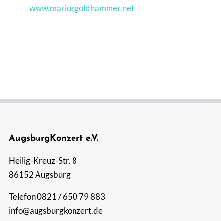
www.mariusgoldhammer.net
AugsburgKonzert e.V.
Heilig-Kreuz-Str. 8
86152 Augsburg
Telefon 0821 / 650 79 883
info@augsburgkonzert.de