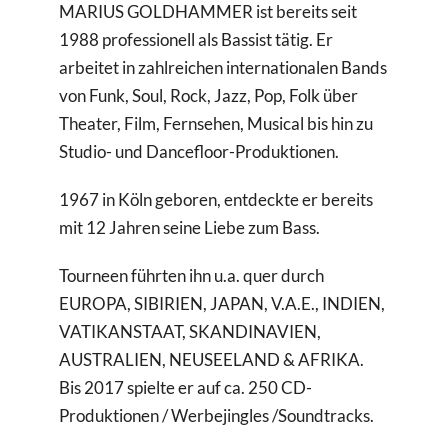
MARIUS GOLDHAMMER ist bereits seit
Suche
1988 professionell als Bassist tätig. Er
nach:
arbeitet in zahlreichen internationalen Bands
von Funk, Soul, Rock, Jazz, Pop, Folk über
Theater, Film, Fernsehen, Musical bis hin zu
Studio- und Dancefloor-Produktionen.
1967 in Köln geboren, entdeckte er bereits
mit 12 Jahren seine Liebe zum Bass.
Tourneen führten ihn u.a. quer durch
EUROPA, SIBIRIEN, JAPAN, V.A.E., INDIEN,
VATIKANSTAAT, SKANDINAVIEN,
AUSTRALIEN, NEUSEELAND & AFRIKA.
Bis 2017 spielte er auf ca. 250 CD-
Produktionen / Werbejingles /Soundtracks.