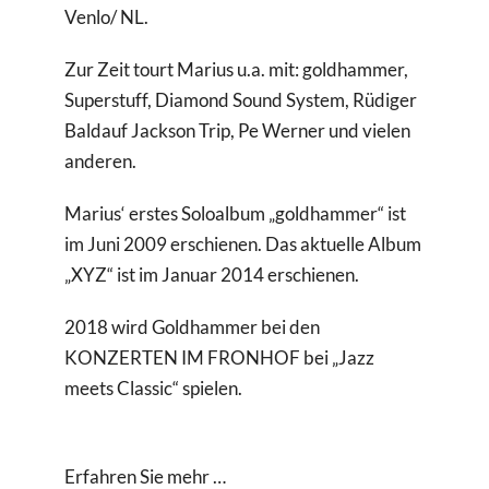
Venlo/ NL.
Zur Zeit tourt Marius u.a. mit: goldhammer,
Superstuff, Diamond Sound System, Rüdiger
Baldauf Jackson Trip, Pe Werner und vielen
anderen.
Marius‘ erstes Soloalbum „goldhammer“ ist
im Juni 2009 erschienen. Das aktuelle Album
„XYZ“ ist im Januar 2014 erschienen.
2018 wird Goldhammer bei den
KONZERTEN IM FRONHOF bei „Jazz
meets Classic“ spielen.
Erfahren Sie mehr …