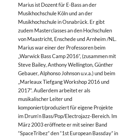
Marius ist Dozent für E-Bass an der
Musikhochschule Köln und an der
Musikhochschule in Osnabrück. Er gibt
zudem Masterclasses an den Hochschulen
von Maastricht, Enschede und Arnheim /NL.
Marius war einer der Professoren beim
„Warwick Bass Camp 2016“, (zusammen mit
Steve Bailey, Anthony Wellington, Günther
Gebauer, Alphonso Johnson u.v.a.) und beim
„Marleaux Tiefgang Workshop 2016 und
2017“. Außerdem arbeitet er als
musikalischer Leiter und
komponiert/produziert für eigene Projekte
im Drum’n Bass/Pop/Electrojazz-Bereich. Im
März 2003 eröffnete er mit seiner Band
“SpaceTribez” den “1st European Bassday” in