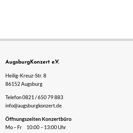
Suche
nach:
AugsburgKonzert e.V.
Heilig-Kreuz-Str. 8
86152 Augsburg
Telefon 0821 / 650 79 883
info@augsburgkonzert.de
Öffnungszeiten Konzertbüro
Mo – Fr 10:00 – 13:00 Uhr