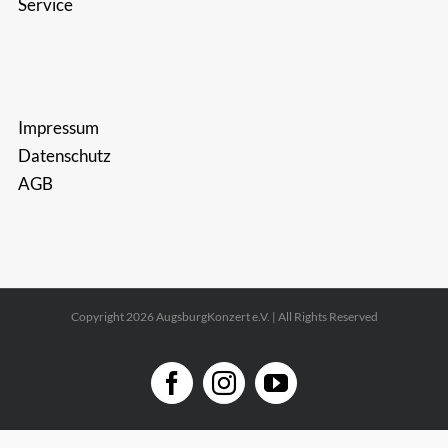
Service
Impressum
Datenschutz
AGB
Copyright 2026 AugsburgKonzert e.V. | All Rights Reserved
Facebook
Instagram
YouTube