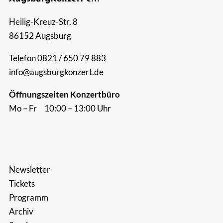
Suche
Heilig-Kreuz-Str. 8
nach:
86152 Augsburg
Telefon 0821 / 650 79 883
info@augsburgkonzert.de
Öffnungszeiten Konzertbüro
Mo – Fr 10:00 – 13:00 Uhr
Newsletter
Tickets
Programm
Archiv