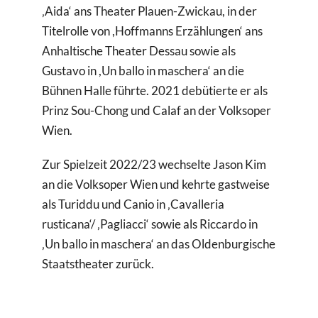
‚Aida‘ ans Theater Plauen-Zwickau, in der
Titelrolle von ,Hoffmanns Erzählungen‘ ans
Anhaltische Theater Dessau sowie als
Gustavo in ,Un ballo in maschera‘ an die
Bühnen Halle führte. 2021 debütierte er als
Prinz Sou-Chong und Calaf an der Volksoper
Wien.
Zur Spielzeit 2022/23 wechselte Jason Kim
an die Volksoper Wien und kehrte gastweise
als Turiddu und Canio in ‚Cavalleria
rusticana‘/ ‚Pagliacci‘ sowie als Riccardo in
‚Un ballo in maschera‘ an das Oldenburgische
Staatstheater zurück.