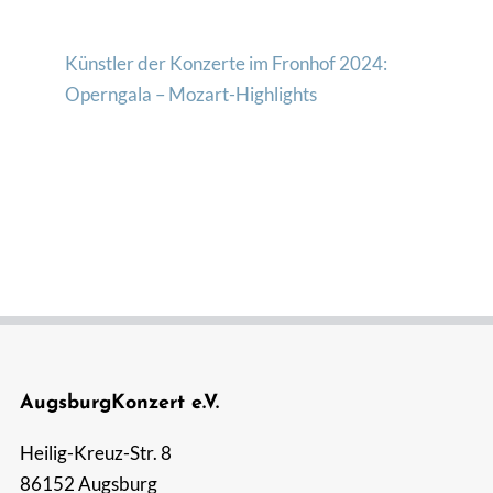
Künstler der Konzerte im Fronhof 2024:
Operngala – Mozart-Highlights
AugsburgKonzert e.V.
Heilig-Kreuz-Str. 8
86152 Augsburg