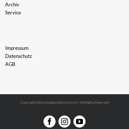
Archiv
Service
Impressum
Datenschutz
AGB
Copyright 2026 AugsburgKonzert e.V. | All Rights Reserved
Facebook
Instagram
YouTube