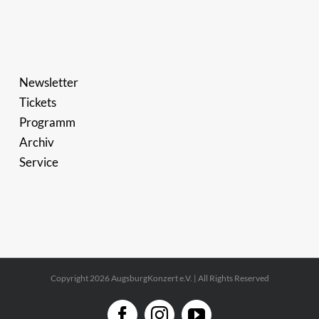
Newsletter
Tickets
Programm
Archiv
Service
Copyright 2026 AugsburgKonzert e.V. | All Rights Reserved