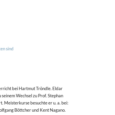
erricht bei Hartmut Tröndle. Eldar
zu seinem Wechsel zu Prof. Stephan
. Meisterkurse besuchte er u. a. bei:
Wolfgang Böttcher und Kent Nagano.