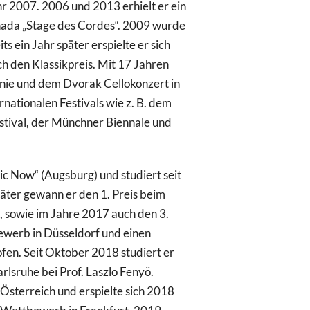
hr 2007. 2006 und 2013 erhielt er ein
nada „Stage des Cordes“. 2009 wurde
s ein Jahr später erspielte er sich
h den Klassikpreis. Mit 17 Jahren
nie und dem Dvorak Cellokonzert in
rnationalen Festivals wie z. B. dem
stival, der Münchner Biennale und
ic Now“ (Augsburg) und studiert seit
päter gewann er den 1. Preis beim
 sowie im Jahre 2017 auch den 3.
ewerb in Düsseldorf und einen
fen. Seit Oktober 2018 studiert er
lsruhe bei Prof. Laszlo Fenyö.
n Österreich und erspielte sich 2018