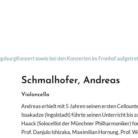
Schmalhofer, Andreas
Violoncello
Andreas erhielt mit 5 Jahren seinen ersten Cellount
Issakadze (Ingolstadt) führte seinen Unterricht bis 
Haack (Solocellist der Münchner Philharmoniker) fort
Prof. Danjulo Ishizaka, Maximilian Hornung, Prof. 