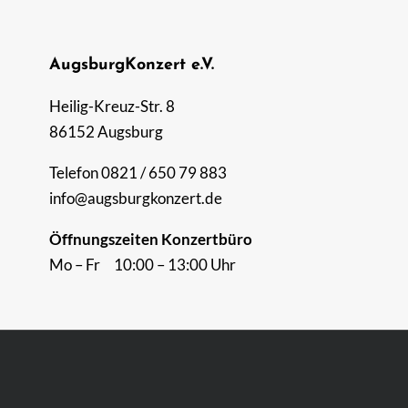
AugsburgKonzert e.V.
Heilig-Kreuz-Str. 8
86152 Augsburg
Telefon 0821 / 650 79 883
info@augsburgkonzert.de
Öffnungszeiten Konzertbüro
Mo – Fr 10:00 – 13:00 Uhr