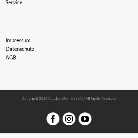
Service
Impressum
Datenschutz
AGB
Copyright 2026 AugsburgKonzert e.V. | All Rights Reserved
Facebook
Instagram
YouTube