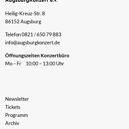
AugsburgKonzert e.V.
Suche
Heilig-Kreuz-Str. 8
nach:
86152 Augsburg
Telefon 0821 / 650 79 883
info@augsburgkonzert.de
Öffnungszeiten Konzertbüro
Mo – Fr 10:00 – 13:00 Uhr
Newsletter
Tickets
Programm
Archiv