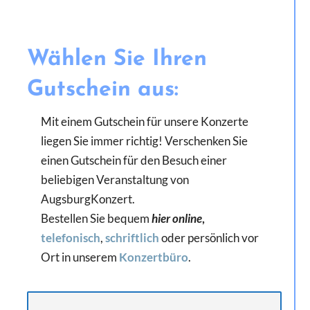
Suche
nach:
Wählen Sie Ihren
Gutschein aus:
Mit einem Gutschein für unsere Konzerte
liegen Sie immer richtig! Verschenken Sie
einen Gutschein für den Besuch einer
beliebigen Veranstaltung von
AugsburgKonzert.
Bestellen Sie bequem
hier online
,
telefonisch
,
schriftlich
oder persönlich vor
Ort in unserem
Konzertbüro
.