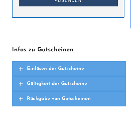
ABSENDEN
Email
Address
*
Infos zu Gutscheinen
Einlösen der Gutscheine
Gültigkeit der Gutscheine
Rückgabe von Gutscheinen