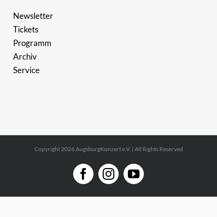
Newsletter
Tickets
Programm
Archiv
Service
Copyright 2026 AugsburgKonzert e.V. | All Rights Reserved
Facebook
Instagram
YouTube