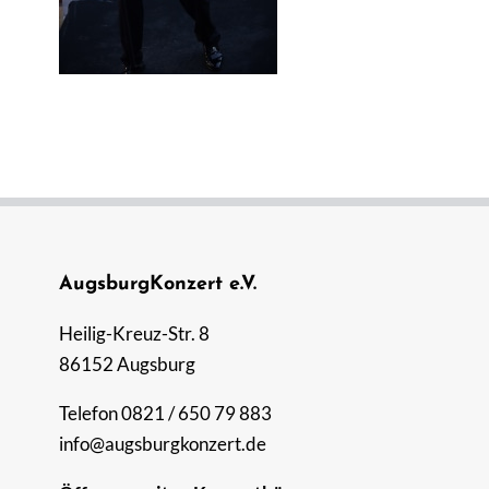
AugsburgKonzert e.V.
Heilig-Kreuz-Str. 8
86152 Augsburg
Telefon 0821 / 650 79 883
info@augsburgkonzert.de