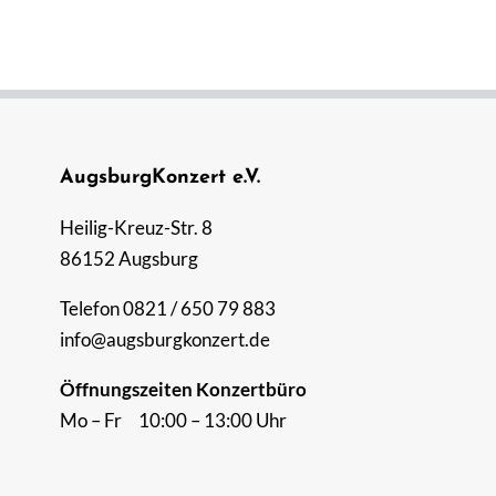
AugsburgKonzert e.V.
Heilig-Kreuz-Str. 8
86152 Augsburg
Telefon 0821 / 650 79 883
info@augsburgkonzert.de
Öffnungszeiten Konzertbüro
Mo – Fr 10:00 – 13:00 Uhr