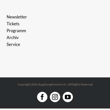
Newsletter
Tickets
Programm
Archiv
Service
Copyright 2026 AugsburgKonzert e.V. | All Rights Reserved
Facebook
Instagram
YouTube