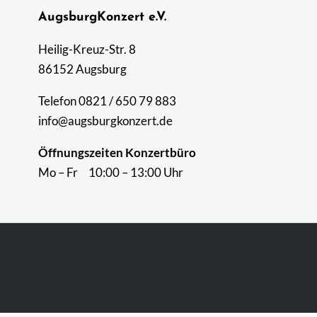
AugsburgKonzert e.V.
Heilig-Kreuz-Str. 8
86152 Augsburg
Telefon 0821 / 650 79 883
info@augsburgkonzert.de
Öffnungszeiten Konzertbüro
Mo – Fr 10:00 – 13:00 Uhr