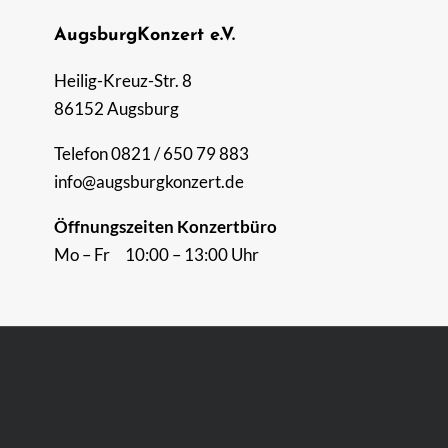
AugsburgKonzert e.V.
Heilig-Kreuz-Str. 8
86152 Augsburg
Telefon 0821 / 650 79 883
info@augsburgkonzert.de
Öffnungszeiten Konzertbüro
Mo – Fr 10:00 – 13:00 Uhr