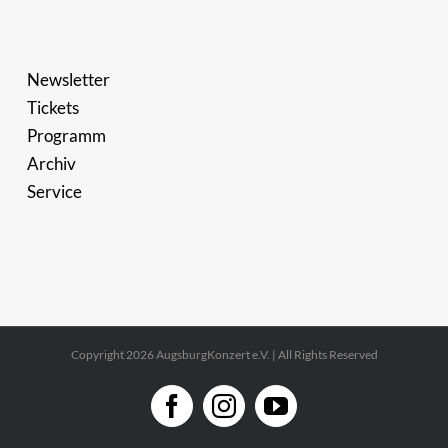
Newsletter
Tickets
Programm
Archiv
Service
Copyright 2026 AugsburgKonzert e.V. | All Rights Reserved
Facebook
Instagram
YouTube