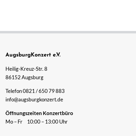
Suche
nach:
AugsburgKonzert e.V.
Heilig-Kreuz-Str. 8
86152 Augsburg
Telefon 0821 / 650 79 883
info@augsburgkonzert.de
Öffnungszeiten Konzertbüro
Mo – Fr 10:00 – 13:00 Uhr