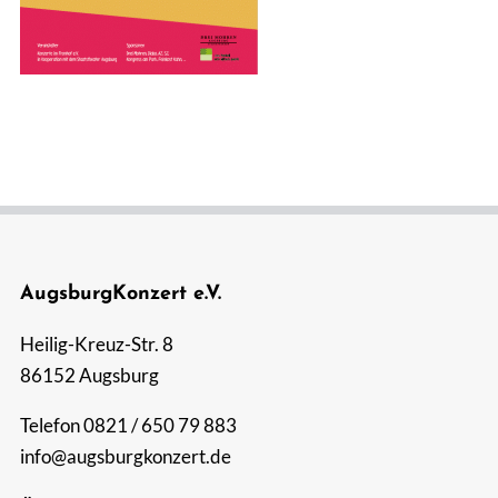
Suche
nach:
AugsburgKonzert e.V.
Heilig-Kreuz-Str. 8
86152 Augsburg
Telefon 0821 / 650 79 883
info@augsburgkonzert.de