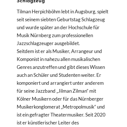
Schlagzeug
Suche
Tilman Herpichböhm lebt in Augsburg, spielt
nach:
seit seinem siebten Geburtstag Schlagzeug
und wurde später an der Hochschule für
Musik Nürnberg zum professionellen
Jazzschlagzeuger ausgebildet.
Seitdem ist er als Musiker, Arrangeur und
Komponist in nahezu allen musikalischen
Genres anzutreffen und gibt dieses Wissen
auch an Schüler und Studenten weiter. Er
komponiert und arrangiert unter anderem
für seine Jazzband „Jilman Zilman“ mit
Kölner Musikern oder für das Nürnberger
Musikerkonglomerat „Metropolmusik“ und
ist ein gefragter Theatermusiker. Seit 2020
ist er künstlerischer Leiter des