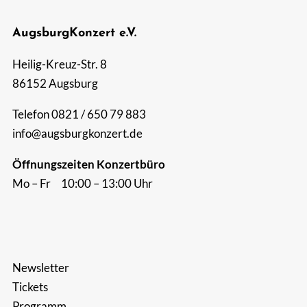
AugsburgKonzert e.V.
Heilig-Kreuz-Str. 8
86152 Augsburg
Telefon 0821 / 650 79 883
info@augsburgkonzert.de
Öffnungszeiten Konzertbüro
Mo – Fr 10:00 – 13:00 Uhr
Newsletter
Tickets
Programm