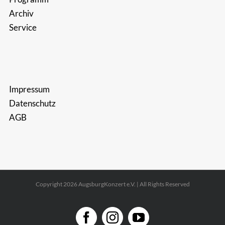
Archiv
Service
Impressum
Datenschutz
AGB
Copyright 2026 AugsburgKonzert e.V. | All Rights Reserved
Facebook
Instagram
YouTube