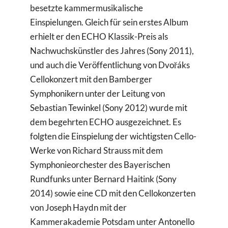
besetzte kammermusikalische
Einspielungen. Gleich für sein erstes Album
erhielt er den ECHO Klassik-Preis als
Nachwuchskünstler des Jahres (Sony 2011),
und auch die Veröffentlichung von Dvořáks
Cellokonzert mit den Bamberger
Symphonikern unter der Leitung von
Sebastian Tewinkel (Sony 2012) wurde mit
dem begehrten ECHO ausgezeichnet. Es
folgten die Einspielung der wichtigsten Cello-
Werke von Richard Strauss mit dem
Symphonieorchester des Bayerischen
Rundfunks unter Bernard Haitink (Sony
2014) sowie eine CD mit den Cellokonzerten
von Joseph Haydn mit der
Kammerakademie Potsdam unter Antonello