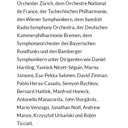
Orchester Zürich, dem Orchestre National
de France, der Tschechischen Philharmonie,
den Wiener Symphonikern, dem Swedish
Radio Symphony Orchestra, der Deutschen
Kammerphilharmonie Bremen, dem
Symphonieorchester des Bayerischen
Rundfunks und den Bamberger
Symphonikern unter Dirigenten wie Daniel
Harding, Yannick Nézét-Séguin, Mariss
Jansons, Esa-Pekka Salonen, David Zinman,
Pablo Heras-Casado, Semyon Bychkov,
Bernard Haitink, Manfred Honeck,
Antonello Manacorda, John Storgårds ,
Mario Venzago, Jonathan Nott, Andrew
Manze, Krzysztof Urbański und Robin
Ticciati.