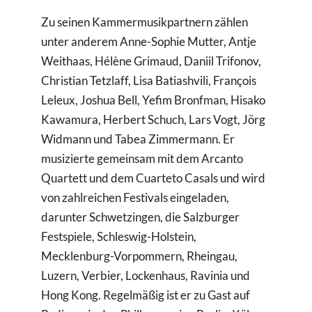
Zu seinen Kammermusikpartnern zählen
unter anderem Anne-Sophie Mutter, Antje
Weithaas, Hélène Grimaud, Daniil Trifonov,
Christian Tetzlaff, Lisa Batiashvili, François
Leleux, Joshua Bell, Yefim Bronfman, Hisako
Kawamura, Herbert Schuch, Lars Vogt, Jörg
Widmann und Tabea Zimmermann. Er
musizierte gemeinsam mit dem Arcanto
Quartett und dem Cuarteto Casals und wird
von zahlreichen Festivals eingeladen,
darunter Schwetzingen, die Salzburger
Festspiele, Schleswig-Holstein,
Mecklenburg-Vorpommern, Rheingau,
Luzern, Verbier, Lockenhaus, Ravinia und
Hong Kong. Regelmäßig ist er zu Gast auf