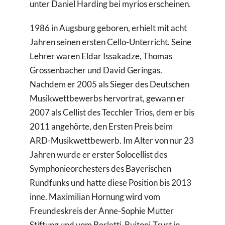
unter Daniel Harding bei myrios erscheinen.
1986 in Augsburg geboren, erhielt mit acht
Jahren seinen ersten Cello-Unterricht. Seine
Lehrer waren Eldar Issakadze, Thomas
Grossenbacher und David Geringas.
Nachdem er 2005 als Sieger des Deutschen
Musikwettbewerbs hervortrat, gewann er
2007 als Cellist des Tecchler Trios, dem er bis
2011 angehörte, den Ersten Preis beim
ARD-Musikwettbewerb. Im Alter von nur 23
Jahren wurde er erster Solocellist des
Symphonieorchesters des Bayerischen
Rundfunks und hatte diese Position bis 2013
inne. Maximilian Hornung wird vom
Freundeskreis der Anne-Sophie Mutter
Stiftung und vom Borletti-Buitoni-Trust in