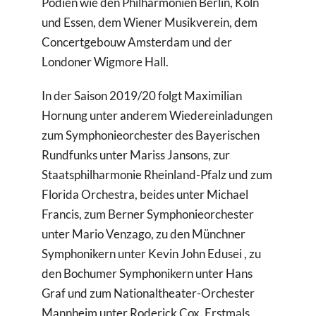
Podien wie den Philharmonien Berlin, Köln
und Essen, dem Wiener Musikverein, dem
Concertgebouw Amsterdam und der
Londoner Wigmore Hall.
In der Saison 2019/20 folgt Maximilian
Hornung unter anderem Wiedereinladungen
zum Symphonieorchester des Bayerischen
Rundfunks unter Mariss Jansons, zur
Staatsphilharmonie Rheinland-Pfalz und zum
Florida Orchestra, beides unter Michael
Francis, zum Berner Symphonieorchester
unter Mario Venzago, zu den Münchner
Symphonikern unter Kevin John Edusei , zu
den Bochumer Symphonikern unter Hans
Graf und zum Nationaltheater-Orchester
Mannheim unter Roderick Cox. Erstmals