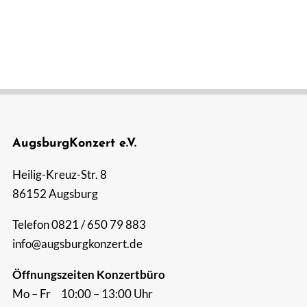
Suche
nach:
AugsburgKonzert e.V.
Heilig-Kreuz-Str. 8
86152 Augsburg
Telefon 0821 / 650 79 883
info@augsburgkonzert.de
Öffnungszeiten Konzertbüro
Mo – Fr 10:00 – 13:00 Uhr