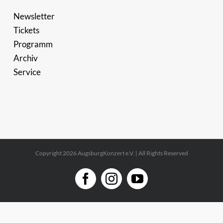
Newsletter
Tickets
Programm
Archiv
Service
Copyright 2026 AugsburgKonzert e.V. | All Rights Reserved
Facebook
Instagram
YouTube