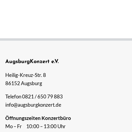
Suche
nach:
AugsburgKonzert e.V.
Heilig-Kreuz-Str. 8
86152 Augsburg
Telefon 0821 / 650 79 883
info@augsburgkonzert.de
Öffnungszeiten Konzertbüro
Mo – Fr 10:00 – 13:00 Uhr