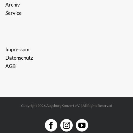
Archiv
Service
Impressum
Datenschutz
AGB
Copyright 2026 AugsburgKonzert e.V. | All Rights Reserved
Facebook
Instagram
YouTube