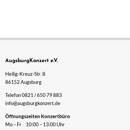
Suche
nach:
AugsburgKonzert e.V.
Heilig-Kreuz-Str. 8
86152 Augsburg
Telefon 0821 / 650 79 883
info@augsburgkonzert.de
Öffnungszeiten Konzertbüro
Mo – Fr 10:00 – 13:00 Uhr