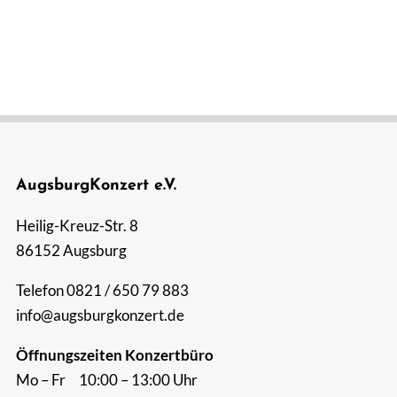
Suche
nach:
AugsburgKonzert e.V.
Heilig-Kreuz-Str. 8
86152 Augsburg
Telefon 0821 / 650 79 883
info@augsburgkonzert.de
Öffnungszeiten Konzertbüro
Mo – Fr 10:00 – 13:00 Uhr