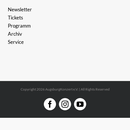
Newsletter
Tickets
Programm
Archiv
Service
Copyright 2026 AugsburgKonzert e.V. | All Rights Reserved
Facebook
Instagram
YouTube