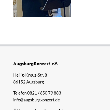
AugsburgKonzert e.V.
Heilig-Kreuz-Str. 8
86152 Augsburg
Telefon 0821 / 650 79 883
info@augsburgkonzert.de