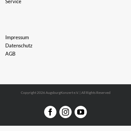
Service
Impressum
Datenschutz
AGB
Copyright 2026 AugsburgKonzert e.V. | All Rights Reserved
Facebook
Instagram
YouTube