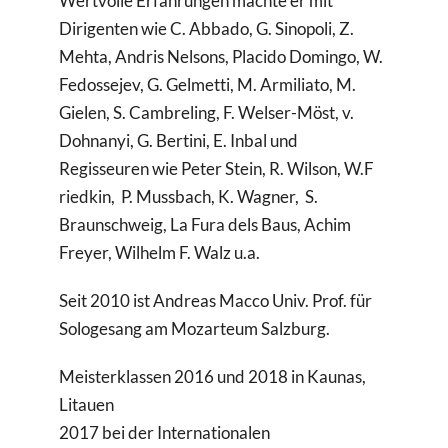
Wertvolle Erfahrungen machte er mit
Dirigenten wie C. Abbado, G. Sinopoli, Z.
Mehta, Andris Nelsons, Placido Domingo, W.
Fedossejev, G. Gelmetti, M. Armiliato, M.
Gielen, S. Cambreling, F. Welser-Möst, v.
Dohnanyi, G. Bertini, E. Inbal und
Regisseuren wie Peter Stein, R. Wilson, W.F
riedkin, P. Mussbach, K. Wagner, S.
Braunschweig, La Fura dels Baus, Achim
Freyer, Wilhelm F. Walz u.a.
Seit 2010 ist Andreas Macco Univ. Prof. für
Sologesang am Mozarteum Salzburg.
Meisterklassen 2016 und 2018 in Kaunas,
Litauen
2017 bei der Internationalen