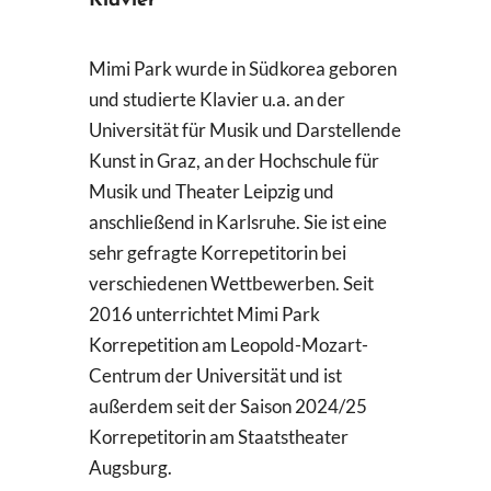
Klavier
Suche
nach:
Mimi Park wurde in Südkorea geboren
und studierte Klavier u.a. an der
Universität für Musik und Darstellende
Kunst in Graz, an der Hochschule für
Musik und Theater Leipzig und
anschließend in Karlsruhe. Sie ist eine
sehr gefragte Korrepetitorin bei
verschiedenen Wettbewerben. Seit
2016 unterrichtet Mimi Park
Korrepetition am Leopold-Mozart-
Centrum der Universität und ist
außerdem seit der Saison 2024/25
Korrepetitorin am Staatstheater
Augsburg.