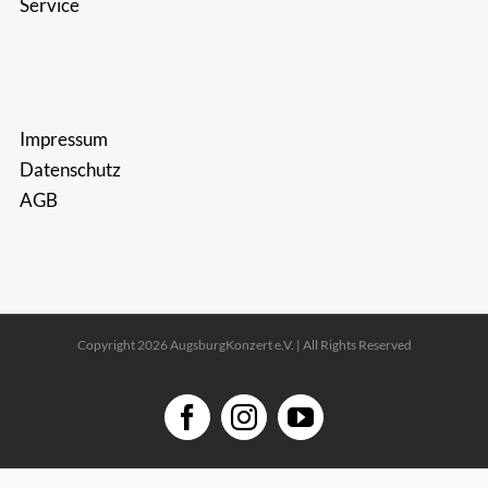
Service
Impressum
Datenschutz
AGB
Copyright 2026 AugsburgKonzert e.V. | All Rights Reserved
Facebook
Instagram
YouTube