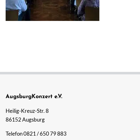
Suche
nach:
AugsburgKonzert e.V.
Heilig-Kreuz-Str. 8
86152 Augsburg
Telefon 0821 / 650 79 883