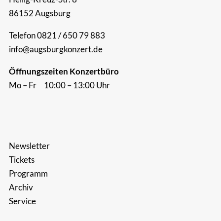
86152 Augsburg
Suche
nach:
Telefon 0821 / 650 79 883
info@augsburgkonzert.de
Öffnungszeiten Konzertbüro
Mo – Fr 10:00 – 13:00 Uhr
Newsletter
Tickets
Programm
Archiv
Service