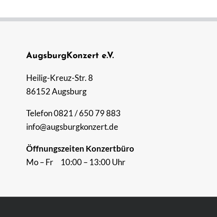
AugsburgKonzert e.V.
Heilig-Kreuz-Str. 8
86152 Augsburg
Telefon 0821 / 650 79 883
info@augsburgkonzert.de
Öffnungszeiten Konzertbüro
Mo – Fr 10:00 – 13:00 Uhr