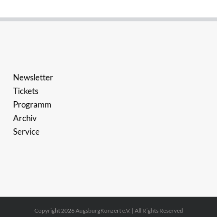
Newsletter
Tickets
Programm
Archiv
Service
Copyright 2026 AugsburgKonzert e.V. | All Rights Reserved