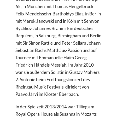
65, in München mit Thomas Hengelbrock
Felix Mendelssohn-Bartholdys Elias, in Berlin
mit Marek Janowski und in Köln mit Semyon
Bychkov Johannes Brahms Ein deutsches
Requiem, in Salzburg, Birmingham und Berlin
mit Sir Simon Rattle und Peter Sellars Johann
Sebastian Bachs Matthäus-Passion und auf
Tournee mit Emmanuelle Haïm Georg
Friedrich Händels Messiah. Im Jahr 2010
war sie außerdem Solistin in Gustav Mahlers
2. Sinfonie beim Eröffnungskonzert des
Rheingau Musik Festivals, dirigiert von
Paavo Järvi im Kloster Eberbach.
In der Spielzeit 2013/2014 war Tilling am
Royal Opera House als Susanna in Mozarts