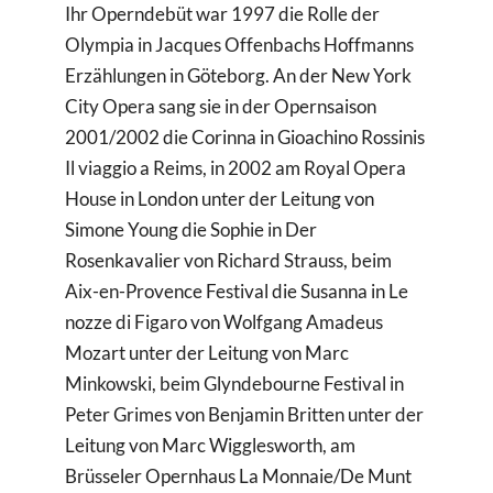
Ihr Operndebüt war 1997 die Rolle der
Olympia in Jacques Offenbachs Hoffmanns
Erzählungen in Göteborg. An der New York
City Opera sang sie in der Opernsaison
2001/2002 die Corinna in Gioachino Rossinis
Il viaggio a Reims, in 2002 am Royal Opera
House in London unter der Leitung von
Simone Young die Sophie in Der
Rosenkavalier von Richard Strauss, beim
Aix-en-Provence Festival die Susanna in Le
nozze di Figaro von Wolfgang Amadeus
Mozart unter der Leitung von Marc
Minkowski, beim Glyndebourne Festival in
Peter Grimes von Benjamin Britten unter der
Leitung von Marc Wigglesworth, am
Brüsseler Opernhaus La Monnaie/De Munt