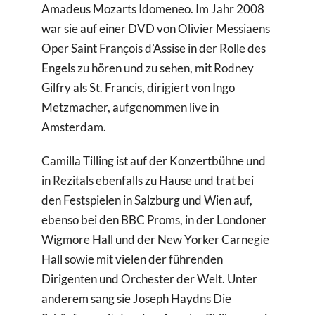
Amadeus Mozarts Idomeneo. Im Jahr 2008
war sie auf einer DVD von Olivier Messiaens
Oper Saint François d’Assise in der Rolle des
Engels zu hören und zu sehen, mit Rodney
Gilfry als St. Francis, dirigiert von Ingo
Metzmacher, aufgenommen live in
Amsterdam.
Camilla Tilling ist auf der Konzertbühne und
in Rezitals ebenfalls zu Hause und trat bei
den Festspielen in Salzburg und Wien auf,
ebenso bei den BBC Proms, in der Londoner
Wigmore Hall und der New Yorker Carnegie
Hall sowie mit vielen der führenden
Dirigenten und Orchester der Welt. Unter
anderem sang sie Joseph Haydns Die