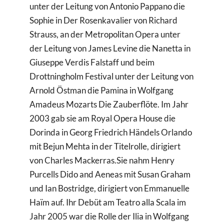
unter der Leitung von Antonio Pappano die
Sophie in Der Rosenkavalier von Richard
Strauss, an der Metropolitan Opera unter
der Leitung von James Levine die Nanetta in
Giuseppe Verdis Falstaff und beim
Drottningholm Festival unter der Leitung von
Arnold Östman die Pamina in Wolfgang
Amadeus Mozarts Die Zauberflöte. Im Jahr
2003 gab sie am Royal Opera House die
Dorinda in Georg Friedrich Händels Orlando
mit Bejun Mehta in der Titelrolle, dirigiert
von Charles Mackerras.Sie nahm Henry
Purcells Dido and Aeneas mit Susan Graham
und Ian Bostridge, dirigiert von Emmanuelle
Haïm auf. Ihr Debüt am Teatro alla Scala im
Jahr 2005 war die Rolle der Ilia in Wolfgang