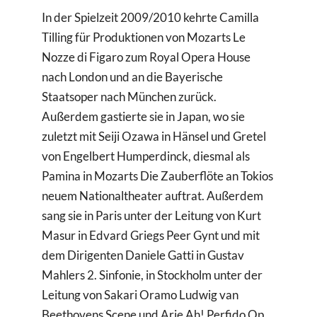
In der Spielzeit 2009/2010 kehrte Camilla
Tilling für Produktionen von Mozarts Le
Nozze di Figaro zum Royal Opera House
nach London und an die Bayerische
Staatsoper nach München zurück.
Außerdem gastierte sie in Japan, wo sie
zuletzt mit Seiji Ozawa in Hänsel und Gretel
von Engelbert Humperdinck, diesmal als
Pamina in Mozarts Die Zauberflöte an Tokios
neuem Nationaltheater auftrat. Außerdem
sang sie in Paris unter der Leitung von Kurt
Masur in Edvard Griegs Peer Gynt und mit
dem Dirigenten Daniele Gatti in Gustav
Mahlers 2. Sinfonie, in Stockholm unter der
Leitung von Sakari Oramo Ludwig van
Beethovens Scene und Arie Ah! Perfido Op.