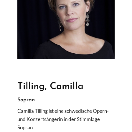
Suche
nach:
Tilling, Camilla
Sopran
Camilla Tilling ist eine schwedische Opern-
und Konzertsängerin in der Stimmlage
Sopran.