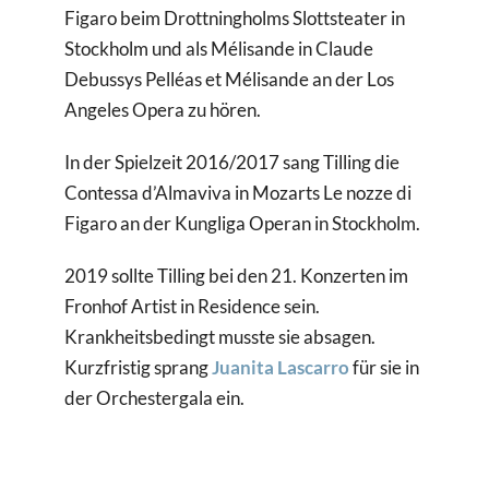
Figaro beim Drottningholms Slottsteater in
Stockholm und als Mélisande in Claude
Debussys Pelléas et Mélisande an der Los
Angeles Opera zu hören.
In der Spielzeit 2016/2017 sang Tilling die
Contessa d’Almaviva in Mozarts Le nozze di
Figaro an der Kungliga Operan in Stockholm.
2019 sollte Tilling bei den 21. Konzerten im
Fronhof Artist in Residence sein.
Krankheitsbedingt musste sie absagen.
Kurzfristig sprang
Juanita Lascarro
für sie in
der Orchestergala ein.