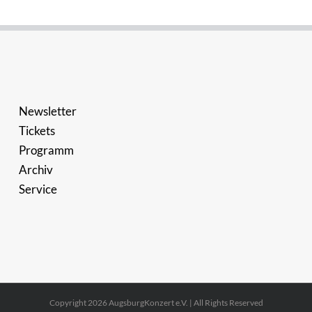
Newsletter
Tickets
Programm
Archiv
Service
Copyright 2026 AugsburgKonzert e.V. | All Rights Reserved