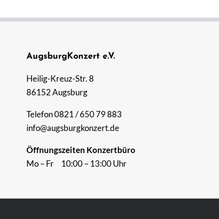
AugsburgKonzert e.V.
Heilig-Kreuz-Str. 8
86152 Augsburg
Telefon 0821 / 650 79 883
info@augsburgkonzert.de
Öffnungszeiten Konzertbüro
Mo – Fr 10:00 – 13:00 Uhr