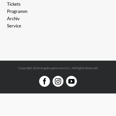
Tickets
Programm
Archiv
Service
Copyright 2026 AugsburgKonzert e.V. | All Rights Reserved
Facebook
Instagram
YouTube