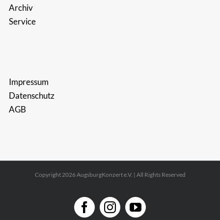
Archiv
Service
Impressum
Datenschutz
AGB
Copyright 2026 AugsburgKonzert e.V. | All Rights Reserved
Facebook
Instagram
YouTube