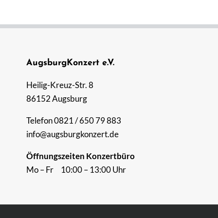
AugsburgKonzert e.V.
Heilig-Kreuz-Str. 8
86152 Augsburg
Telefon 0821 / 650 79 883
info@augsburgkonzert.de
Öffnungszeiten Konzertbüro
Mo – Fr 10:00 – 13:00 Uhr