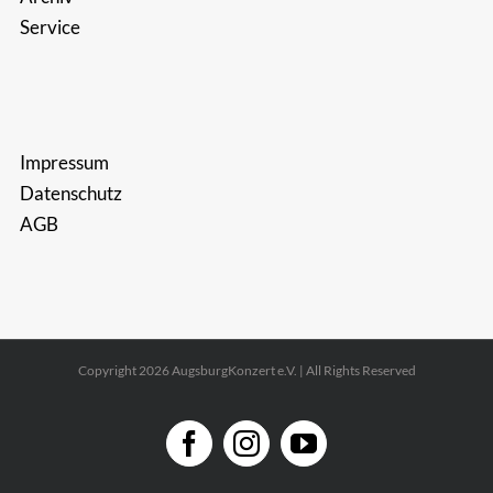
Service
Impressum
Datenschutz
AGB
Copyright 2026 AugsburgKonzert e.V. | All Rights Reserved
Facebook
Instagram
YouTube