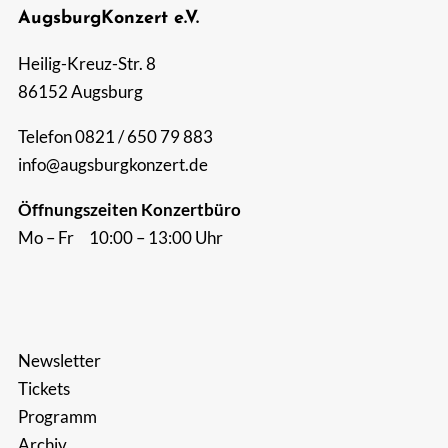
AugsburgKonzert e.V.
Suche
Heilig-Kreuz-Str. 8
nach:
86152 Augsburg
Telefon 0821 / 650 79 883
info@augsburgkonzert.de
Öffnungszeiten Konzertbüro
Mo – Fr 10:00 – 13:00 Uhr
Newsletter
Tickets
Programm
Archiv